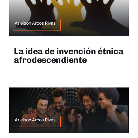
Arleison Arcos Rivas
La idea de invención étnica
afrodescendiente
Arleison Arcos Rivas