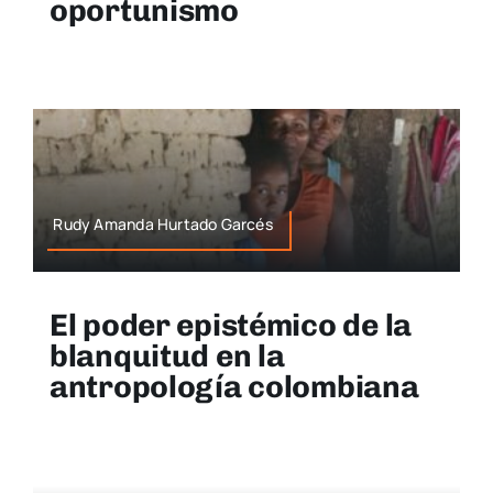
oportunismo
Rudy Amanda Hurtado Garcés
El poder epistémico de la
blanquitud en la
antropología colombiana