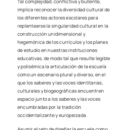
Tal complejidad, conflictiva y bullente,
implica reconocer la diversidad cultural de
los diferentes actores escolares para
replantearse la singularidad cultural en la
construcción unidimensional y
hegemónica de los currículos y los planes
de estudio en nuestras instituciones
educativas, de modo tal que resulte legible
y polisémica la articulación de la escuela
como un escenario plural y diverso, en el
que los saberes y las voces identitarias,
culturales y biogeográficas encuentren
espacio junto a los saberes y las voces
encumbradas por la tradición
occidentalizante y europeizada.
Asumir el reto de diseñar la escuela como