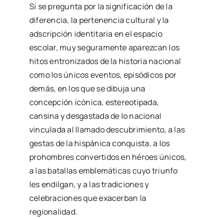
Si se pregunta por la significación de la
diferencia, la pertenencia cultural y la
adscripción identitaria en el espacio
escolar, muy seguramente aparezcan los
hitos entronizados de la historia nacional
como los únicos eventos, episódicos por
demás, en los que se dibuja una
concepción icónica, estereotipada,
cansina y desgastada de lo nacional
vinculada al llamado descubrimiento, a las
gestas de la hispánica conquista, a los
prohombres convertidos en héroes únicos,
a las batallas emblemáticas cuyo triunfo
les endilgan, y a las tradiciones y
celebraciones que exacerban la
regionalidad.