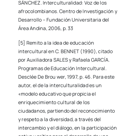
SÁNCHEZ. Interculturalidad: Voz de los
afrocolombianos. Centro de Investigación y
Desarrollo – Fundación Universitaria del
Área Andina, 2006, p. 33
[5] Remito a la idea de educación
intercultural en C. BENNET (1990), citado
por Auxiliadora SALES y Rafaela GARCÍA.
Programas de Educación Intercultural.
Desclée De Brou wer, 1997, p. 46. Para este
autor, el de la interculturalidad es un
«modelo educativo que propicia el
enriquecimiento cultural de los
ciudadanos, partiendo del reconocimiento
y respeto a la diversidad, a través del
intercambio y el diálogo, en la participación