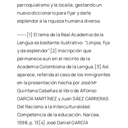
parroquialismo y la localía; gestando un
nuevo diccionario para fijar y darle
esplendor a la riqueza humana diversa.
——–[1] El lema de la Real Academia de la
Lengua es bastante ilustrativo: “Limpia, fija
y da esplendor”.[2] Inscripción que
permanece aun en el recinto de la
Academia Colombiana de la Lengua.[3] Así
aparece, referida al caso de los inmigrantes
en la presentación hecha por José Mª
Quintana Cabañas al libro de Alfonso
GARCÍA MARTÍNEZ y Juan SÁEZ CARRERAS.
Del Racismo a la Interculturalidad.
Competencia de la educación. Narcea,
1998, p. 13[4] José Daniel GARCÍA