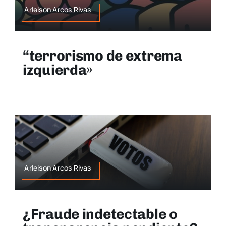
Arleison Arcos Rivas
“terrorismo de extrema
izquierda»
Arleison Arcos Rivas
¿Fraude indetectable o