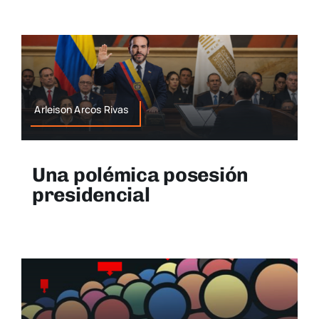
Arleison Arcos Rivas
Una polémica posesión
presidencial