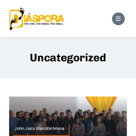
Saltar
al
contenido
Uncategorized
John Jairo Blandón Mena