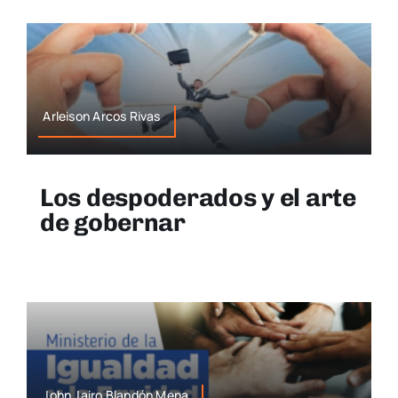
Arleison Arcos Rivas
Los despoderados y el arte
de gobernar
John Jairo Blandón Mena