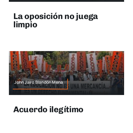
La oposición no juega
limpio
John Jairo Blandón Mena
Acuerdo ilegítimo