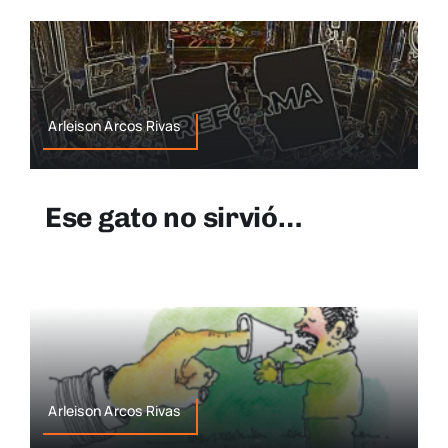
Arleison Arcos Rivas
Ese gato no sirvió…
Arleison Arcos Rivas