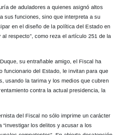
auría de aduladores a quienes asignó altos
 sus funciones, sino que interpreta a su
ipar en el diseño de la política del Estado en
 al respecto”, como reza el artículo 251 de la
uque, su entrañable amigo, el Fiscal ha
o funcionario del Estado, le invitan para que
es, usando la tarima y los medios que cubren
rentamiento contra la actual presidencia, la
rnista del Fiscal no sólo imprime un carácter
 “investigar los delitos y acusar a los
ibunales competentes”. En abierta desatención