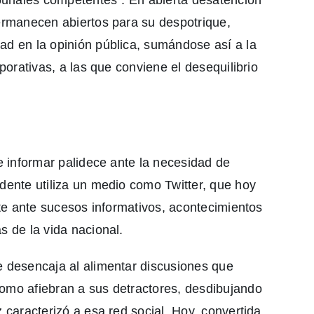
permanecen abiertos para su despotrique,
ad en la opinión pública, sumándose así a la
rporativas, a las que conviene el desequilibrio
de informar palidece ante la necesidad de
dente utiliza un medio como Twitter, que hoy
ente ante sucesos informativos, acontecimientos
as de la vida nacional.
e desencaja al alimentar discusiones que
omo afiebran a sus detractores, desdibujando
 caracterizó a esa red social. Hoy, convertida