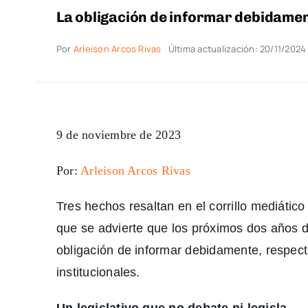
La obligación de informar debidame
Por
Arleison Arcos Rivas
Última actualización: 20/11/2024
9 de noviembre de 2023
Por:
Arleison Arcos Rivas
Tres hechos resaltan en el corrillo mediático
que se advierte que los próximos dos años
obligación de informar debidamente, respec
institucionales.
Un legislativo que no debate ni legisla