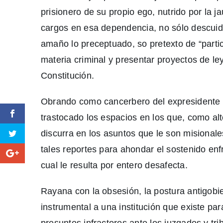
prisionero de su propio ego, nutrido por la j
cargos en esa dependencia, no sólo descuida
amaño lo preceptuado, so pretexto de “partic
materia criminal y presentar proyectos de ley
Constitución.
Obrando como cancerbero del expresidente D
trastocado los espacios en los que, como alt
discurra en los asuntos que le son misional
tales reportes para ahondar el sostenido enf
cual le resulta por entero desafecta.
Rayana con la obsesión, la postura antigobie
instrumental a una institución que existe para
presuntos infractores ante los juzgados y tr