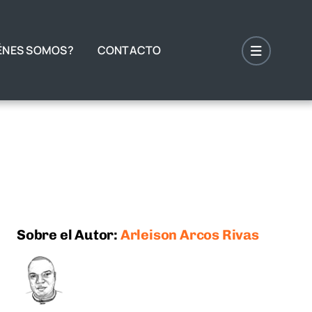
ÉNES SOMOS?
CONTACTO
Sobre el Autor:
Arleison Arcos Rivas