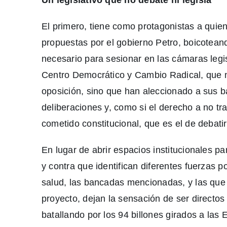
El primero, tiene como protagonistas a quie
propuestas por el gobierno Petro, boicotean
necesario para sesionar en las cámaras legi
Centro Democrático y Cambio Radical, que n
oposición, sino que han aleccionado a sus b
deliberaciones y, como si el derecho a no tra
cometido constitucional, que es el de debati
En lugar de abrir espacios institucionales p
y contra que identifican diferentes fuerzas p
salud, las bancadas mencionadas, y las que
proyecto, dejan la sensación de ser directos
batallando por los 94 billones girados a las 