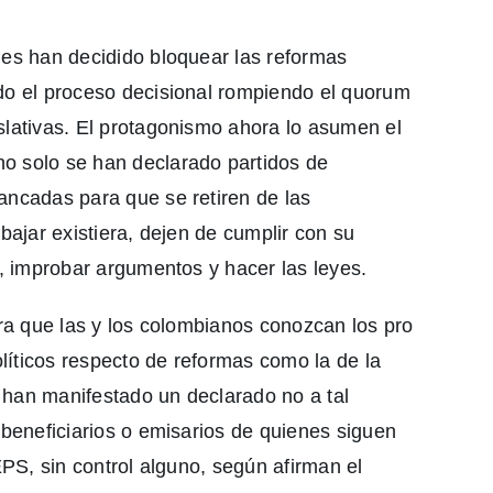
nes han decidido bloquear las reformas
do el proceso decisional rompiendo el quorum
slativas. El protagonismo ahora lo asumen el
o solo se han declarado partidos de
ancadas para que se retiren de las
bajar existiera, dejen de cumplir con su
r, improbar argumentos y hacer las leyes.
ara que las y los colombianos conozcan los pro
olíticos respecto de reformas como la de la
 han manifestado un declarado no a tal
 beneficiarios o emisarios de quienes siguen
EPS, sin control alguno, según afirman el