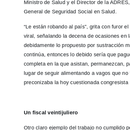
Ministro de Salud y el Director de la ADRES
General de Seguridad Social en Salud.
“Le están robando al país”, grita con furor 
viral, señalando la decena de ocasiones en l
debidamente lo propuesto por sustracción mat
continúa, entonces lo debido sería que pague
completa en la que asistan, permanezcan, p
lugar de seguir alimentando a vagos que no
preconizaba la hoy cuestionada congresista 
Un fiscal veintijuliero
Otro claro ejemplo del trabajo no cumplido p