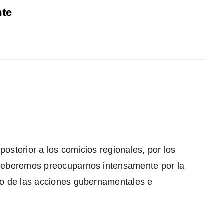
nte
 posterior a los comicios regionales, por los
 deberemos preocuparnos intensamente por la
to de las acciones gubernamentales e