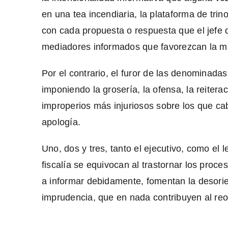
en una tea incendiaria, la plataforma de tri
con cada propuesta o respuesta que el jefe de
mediadores informados que favorezcan la mad
Por el contrario, el furor de las denominada
imponiendo la grosería, la ofensa, la reitera
improperios más injuriosos sobre los que ca
apología.
Uno, dos y tres, tanto el ejecutivo, como el l
fiscalía se equivocan al trastornar los proc
a informar debidamente, fomentan la desorien
imprudencia, que en nada contribuyen al reo