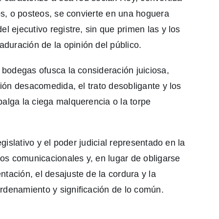
nos, o posteos, se convierte en una hoguera
l ejecutivo registre, sin que primen las y los
uración de la opinión del público.
s bodegas ofusca la consideración juiciosa,
ción desacomedida, el trato desobligante y los
balga la ciega malquerencia o la torpe
egislativo y el poder judicial representado en la
esos comunicacionales y, en lugar de obligarse
tación, el desajuste de la cordura y la
rdenamiento y significación de lo común.