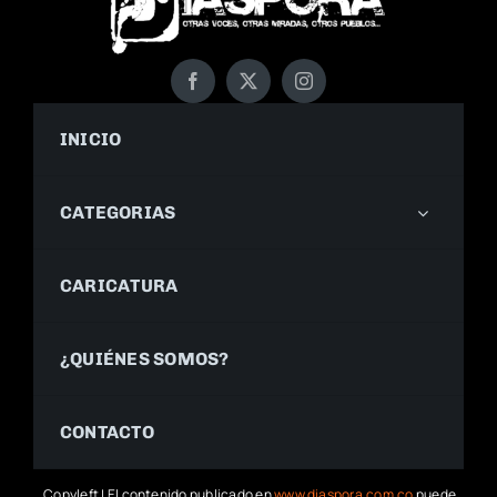
INICIO
CATEGORIAS
CARICATURA
¿QUIÉNES SOMOS?
CONTACTO
Copyleft | El contenido publicado en
www.diaspora.com.co
puede