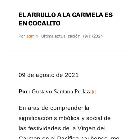
EL ARRULLO A LA CARMELA ES
EN COCALITO
Por
admin
Última actualización: 19/11/2024
09 de agosto de 2021
Por:
Gustavo Santana Perlaza
[i]
En aras de comprender la
significación simbólica y social de
las festividades de la Virgen del
Carmen en el Pacifico nariñense, me