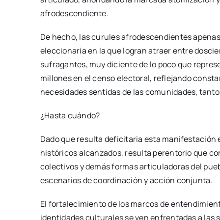
afrodescendiente.
De hecho, las curules afrodescendientes apenas 
eleccionaria en la que logran atraer entre dosci
sufragantes, muy diciente de lo poco que repres
millones en el censo electoral, reflejando consta
necesidades sentidas de las comunidades, tanto
¿Hasta cuándo?
Dado que resulta deficitaria esta manifestación 
históricos alcanzados, resulta perentorio que c
colectivos y demás formas articuladoras del pue
escenarios de coordinación y acción conjunta.
El fortalecimiento de los marcos de entendimient
identidades culturales se ven enfrentadas a las s