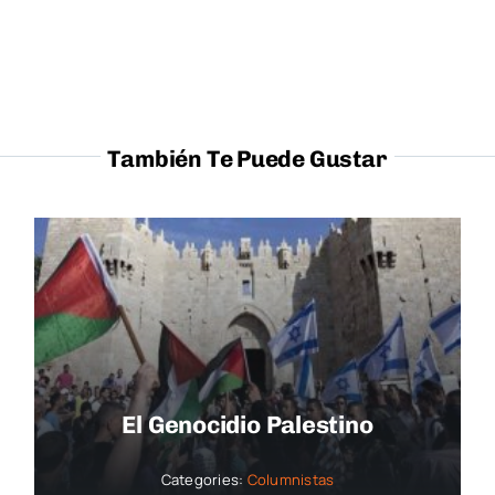
También Te Puede Gustar
El Genocidio Palestino
Categories:
Columnistas