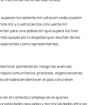
superan los setenta mil votos en cada ocasión
entos mil y cuatrocientos cincuenta mil
entan para una población que supera los tres
ntes quejas por lo alejadas que resultan de las
 aspirantes como representantes.
electoral, poniendo en riesgo los avances
onsejos comunitarios, procesos, organizaciones,
blo afrodescendiente en el país concreten
o en el contexto complejo en el que las
ociabilidades sexuadas y territorialidades étnicas,