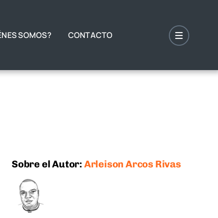
ÉNES SOMOS?
CONTACTO
Sobre el Autor:
Arleison Arcos Rivas