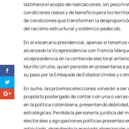
lastimera el acopio de realizaciones, sin peso hi
condiciones reales y de beneficio para los territ
de condiciones que transformen la desproporción
del racismo estructural y sistémico padecido.
En el escenario presidencial, apenas si tenemos v
alcanzado la Vicepresidencia con Francia Márque
vicepresidencia en la contienda electoral anterior
Murillo Urrutia, quien persiste en presentarse a 
su paso por la Embajada de Estados Unidos y como
En suma, las próximas elecciones volverán a ser
propósito postergado de contar con una o varias 
en la política colombiana, presentando debilidad,
estratégicas. Perdida la personería jurídica del
electorales y agrupaciones políticas presentes e
articulado, ahondando la marcada atomización y