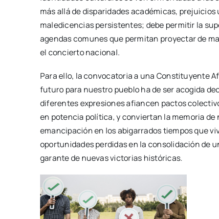
más allá de disparidades académicas, prejuicios 
maledicencias persistentes; debe permitir la supe
agendas comunes que permitan proyectar de manera
el concierto nacional.
Para ello, la convocatoria a una Constituyente 
futuro para nuestro pueblo ha de ser acogida d
diferentes expresiones afiancen pactos colectiv
en potencia política, y conviertan la memoria de
emancipación en los abigarrados tiempos que vi
oportunidades perdidas en la consolidación de un
garante de nuevas victorias históricas.