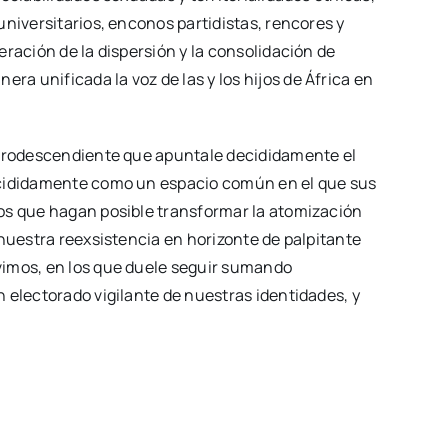
universitarios, enconos partidistas, rencores y
ración de la dispersión y la consolidación de
 unificada la voz de las y los hijos de África en
Afrodescendiente que apuntale decididamente el
ecididamente como un espacio común en el que sus
os que hagan posible transformar la atomización
 nuestra reexsistencia en horizonte de palpitante
vimos, en los que duele seguir sumando
 electorado vigilante de nuestras identidades, y