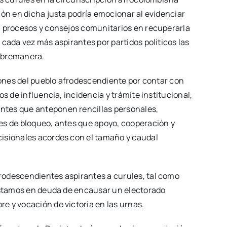
ión en dicha justa podría emocionar al evidenciar
, procesos y consejos comunitarios en recuperarla
 cada vez más aspirantes por partidos políticos las
sobremanera.
siones del pueblo afrodescendiente por contar con
s de influencia, incidencia y trámite institucional,
ntes que anteponen rencillas personales,
es de bloqueo, antes que apoyo, cooperación y
cisionales acordes con el tamaño y caudal
rodescendientes aspirantes a curules, tal como
 estamos en deuda de encausar un electorado
e y vocación de victoria en las urnas.