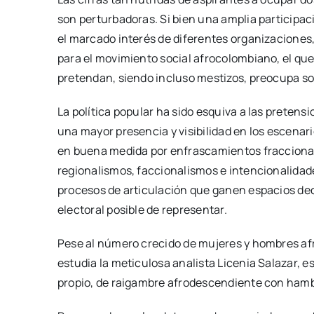
son perturbadoras. Si bien una amplia participac
el marcado interés de diferentes organizaciones
para el movimiento social afrocolombiano, el que
pretendan, siendo incluso mestizos, preocupa 
La política popular ha sido esquiva a las preten
una mayor presencia y visibilidad en los escenario
en buena medida por enfrascamientos fracciona
regionalismos, faccionalismos e intencionalidad
procesos de articulación que ganen espacios de
electoral posible de representar.
Pese al número crecido de mujeres y hombres af
estudia la meticulosa analista Licenia Salazar,
propio, de raigambre afrodescendiente con hambr