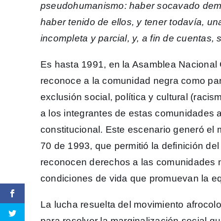
pseudohumanismo: haber socavado demas
haber tenido de ellos, y tener todavía, u
incompleta y parcial, y, a fin de cuentas,
Es hasta 1991, en la Asamblea Nacional 
reconoce a la comunidad negra como parte 
exclusión social, política y cultural (rac
a los integrantes de estas comunidades a
constitucional. Este escenario generó el 
70 de 1993, que permitió la definición del 
reconocen derechos a las comunidades n
condiciones de vida que promuevan la e
La lucha resuelta del movimiento afroco
para resolver la marginalización social qu