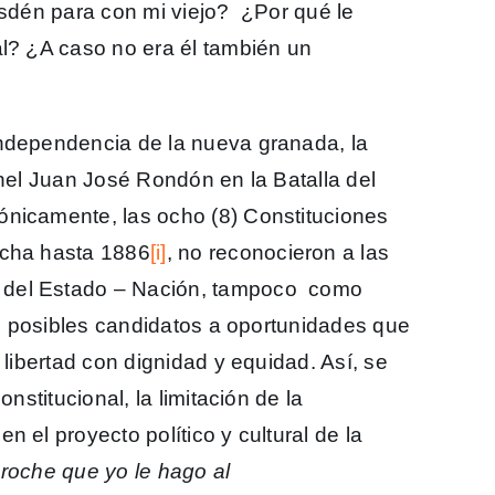
esdén para con mi viejo? ¿Por qué le
al? ¿A caso no era él también un
independencia de la nueva granada, la
onel Juan José Rondón en la Batalla del
ónicamente, las ocho (8) Constituciones
echa hasta 1886
[i]
, no reconocieron a las
 del Estado – Nación, tampoco como
 ni posibles candidatos a oportunidades que
 libertad con dignidad y equidad. Así, se
nstitucional, la limitación de la
 el proyecto político y cultural de la
proche que yo le hago al