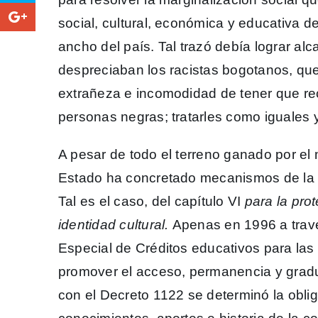
social, cultural, económica y educativa d
ancho del país. Tal trazó debía lograr alc
despreciaban los racistas bogotanos, qu
extrañeza e incomodidad de tener que re
personas negras; tratarles como iguales 
A pesar de todo el terreno ganado por el
Estado ha concretado mecanismos de la 
Tal es el caso, del capítulo VI
para la pro
identidad cultural.
Apenas en 1996 a trav
Especial de Créditos educativos para las
promover el acceso, permanencia y gradu
con el Decreto 1122 se determinó la oblig