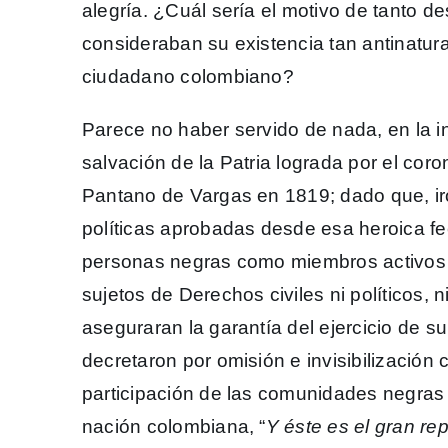
alegría. ¿Cuál sería el motivo de tanto d
consideraban su existencia tan antinatur
ciudadano colombiano?
Parece no haber servido de nada, en la 
salvación de la Patria lograda por el cor
Pantano de Vargas en 1819; dado que, ir
políticas aprobadas desde esa heroica f
personas negras como miembros activos
sujetos de Derechos civiles ni políticos,
aseguraran la garantía del ejercicio de su
decretaron por omisión e invisibilización co
participación de las comunidades negras en
nación colombiana, “
Y éste es el gran re