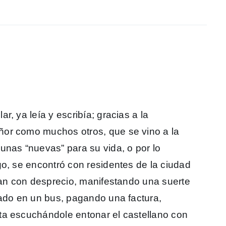
, ya leía y escribía; gracias a la
or como muchos otros, que se vino a la
unas “nuevas” para su vida, o por lo
go, se encontró con residentes de la ciudad
aban con desprecio, manifestando una suerte
tado en un bus, pagando una factura,
ta escuchándole entonar el castellano con