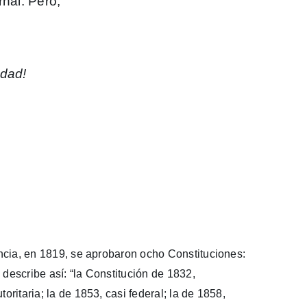
rnal. Pero,
idad!
cia, en 1819, se aprobaron ocho Constituciones:
describe así: “la Constitución de 1832,
ritaria; la de 1853, casi federal; la de 1858,