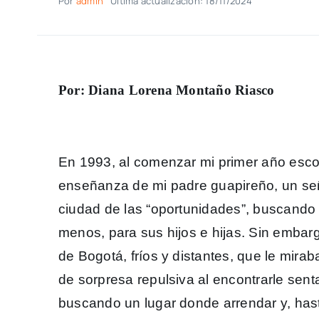
Por
admin
Última actualización: 18/11/2024
Por: Diana Lorena Montaño Riasco
En 1993, al comenzar mi primer año escolar
enseñanza de mi padre guapireño, un señ
ciudad de las “oportunidades”, buscando 
menos, para sus hijos e hijas. Sin embar
de Bogotá, fríos y distantes, que le mir
de sorpresa repulsiva al encontrarle sen
buscando un lugar donde arrendar y, has