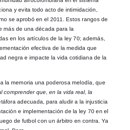
comunidad afrocolombiana en el sistema
ona y evita todo acto de intimidación,
ismo se aprobó en el 2011. Estos rangos de
de más de una década para la
s en los artículos de la ley 70; además,
plementación efectiva de la medida que
dad negra e impacte la vida cotidiana de la
o a la memoria una poderosa melodía, que
al comprender que,
en la vida real,
la
áfora adecuada, para aludir a la injusticia
tación e implementación de la ley 70 en el
uego de futbol con un árbitro en contra. Ya