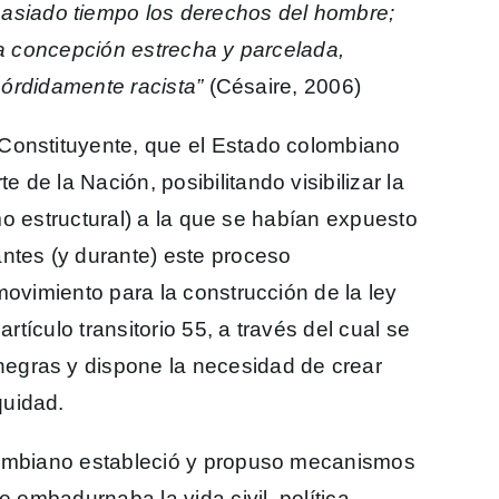
iado tiempo los derechos del hombre;
na concepción estrecha y parcelada,
 sórdidamente racista”
(Césaire, 2006)
Constituyente, que el Estado colombiano
de la Nación, posibilitando visibilizar la
ismo estructural) a la que se habían expuesto
ntes (y durante) este proceso
movimiento para la construcción de la ley
artículo transitorio 55, a través del cual se
egras y dispone la necesidad de crear
quidad.
lombiano estableció y propuso mecanismos
e embadurnaba la vida civil, política,