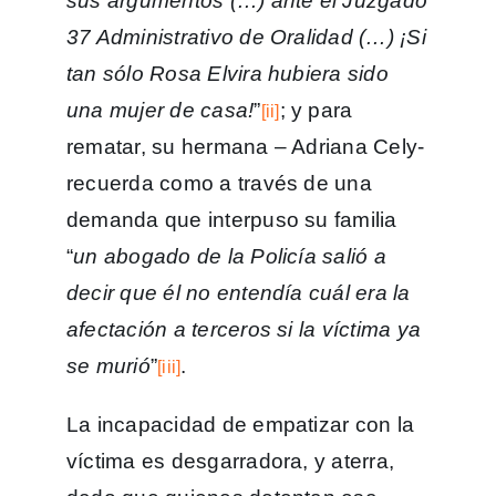
sus argumentos (…) ante el Juzgado
37 Administrativo de Oralidad (…) ¡Si
tan sólo Rosa Elvira hubiera sido
una mujer de casa!
”
; y para
[ii]
rematar, su hermana – Adriana Cely-
recuerda como a través de una
demanda que interpuso su familia
“
un abogado de la Policía salió a
decir que él no entendía cuál era la
afectación a terceros si la víctima ya
se murió
”
.
[iii]
La incapacidad de empatizar con la
víctima es desgarradora, y aterra,