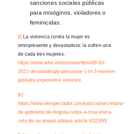
sanciones sociales públicas
para misóginos, violadores o
feminicidas.
[i]
La violencia contra la mujer es
omnipresente y devastadora: la sufren una
de cada tres mujeres.
https://www.who.int/es/news/item/09-03-
2021-devastatingly-pervasive-1-in-3-women-
globally-experience-violence
[ii]
https://www.elespectador.com/judicial/secretaria-
de-gobierno-de-bogota-culpa-a-rosa-elvira-
cely-de-su-propio-ataque-article-632350/