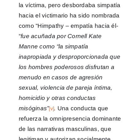
la víctima, pero desbordaba simpatía
hacia el victimario ha sido nombrada
como “Himpathy – empatía hacia él-
“
fue acuñada por Cornell Kate
Manne como “la simpatía
inapropiada y desproporcionada que
los hombres poderosos disfrutan a
menudo en casos de agresión
sexual, violencia de pareja íntima,
homicidio y otras conductas
misóginas”
.
Una conducta que
[v]
refuerza la omnipresencia dominante
de las narrativas masculinas, que
legitiman y autorizan socialmente