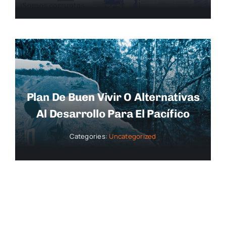
Plan De Buen Vivir O Alternativas
Al Desarrollo Para El Pacífico
Categories:
Uncategorized