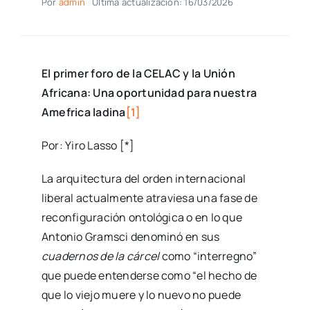
Por
admin
Última actualización: 16/03/2026
El primer foro de la CELAC y la Unión
Africana: Una oportunidad para nuestra
Amefrica ladina
[1]
Por: Yiro Lasso [*]
La arquitectura del orden internacional
liberal actualmente atraviesa una fase de
reconfiguración ontológica o en lo que
Antonio Gramsci denominó en sus
cuadernos de la cárcel
como “interregno”
que puede entenderse como “el hecho de
que lo viejo muere y lo nuevo no puede