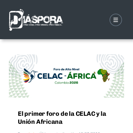
Saltar
al
contenido
El primer foro de la CELAC y la
Unión Africana