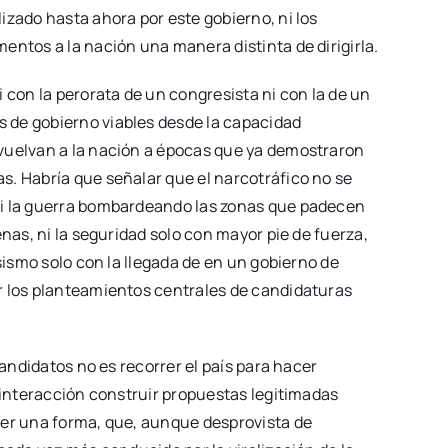
izado hasta ahora por este gobierno, ni los
entos a la nación una manera distinta de dirigirla.
 con la perorata de un congresista ni con la de un
 de gobierno viables desde la capacidad
vuelvan a la nación a épocas que ya demostraron
s. Habría que señalar que el narcotráfico no se
ni la guerra bombardeando las zonas que padecen
enas, ni la seguridad solo con mayor pie de fuerza,
asismo solo con la llegada de en un gobierno de
r los planteamientos centrales de candidaturas
candidatos no es recorrer el país para hacer
a interacción construir propuestas legitimadas
ner una forma, que, aunque desprovista de