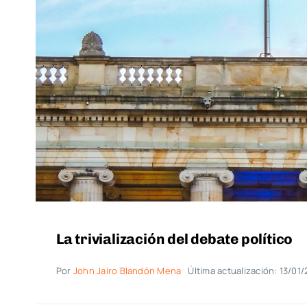
La trivialización del debate político
Por
John Jairo Blandón Mena
Última actualización: 13/01