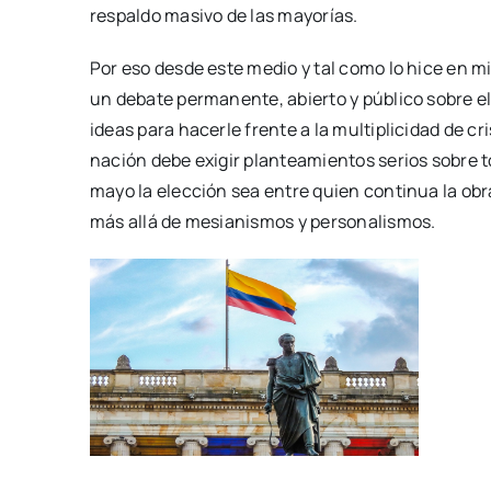
respaldo masivo de las mayorías.
Por eso desde este medio y tal como lo hice en m
un debate permanente, abierto y público sobre el
ideas para hacerle frente a la multiplicidad de c
nación debe exigir planteamientos serios sobre t
mayo la elección sea entre quien continua la obra
más allá de mesianismos y personalismos.