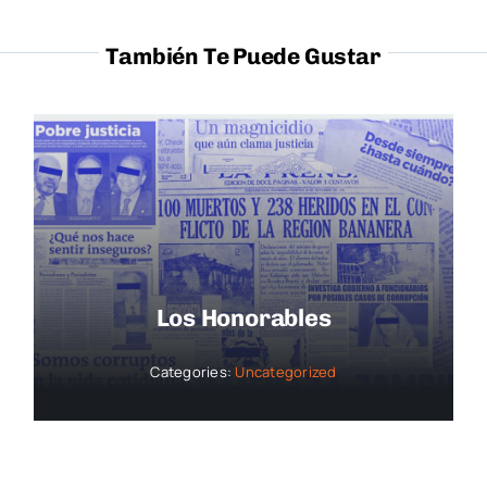
También Te Puede Gustar
Los Honorables
Categories:
Uncategorized