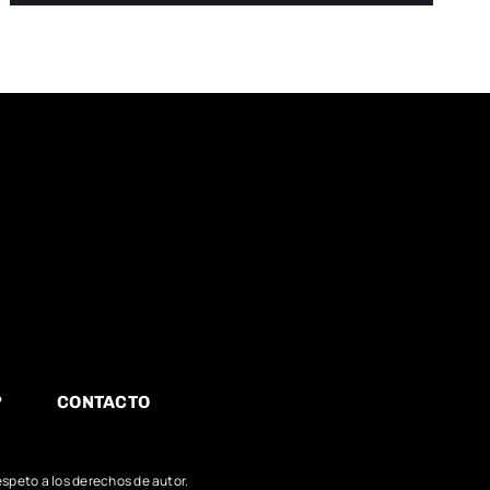
?
CONTACTO
speto a los derechos de autor.