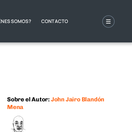
ÉNES SOMOS?
CONTACTO
Sobre el Autor:
John Jairo Blandón
Mena