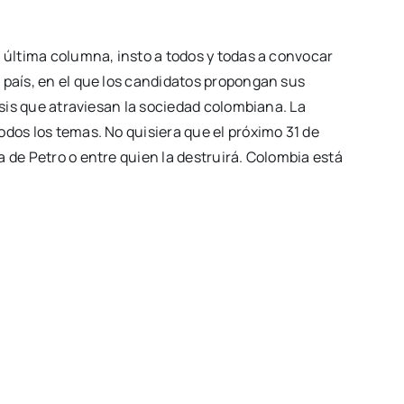
i última columna, insto a todos y todas a convocar
 país, en el que los candidatos propongan sus
risis que atraviesan la sociedad colombiana. La
odos los temas. No quisiera que el próximo 31 de
 de Petro o entre quien la destruirá. Colombia está