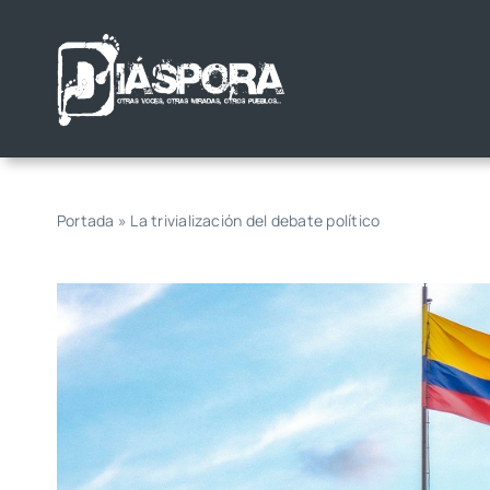
Saltar
al
contenido
Portada
»
La trivialización del debate político