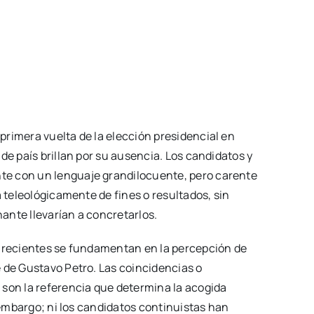
rimera vuelta de la elección presidencial en
de país brillan por su ausencia. Los candidatos y
te con un lenguaje grandilocuente, pero carente
a teleológicamente de fines o resultados, sin
ante llevarían a concretarlos.
s recientes se fundamentan en la percepción de
 de Gustavo Petro. Las coincidencias o
 son la referencia que determina la acogida
n embargo; ni los candidatos continuistas han