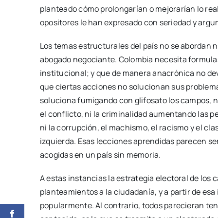
planteado cómo prolongarían o mejorarían lo real
opositores le han expresado con seriedad y argum
Los temas estructurales del país no se abordan ni
abogado negociante. Colombia necesita formulas
institucional; y que de manera anacrónica no de
que ciertas acciones no solucionan sus problema
soluciona fumigando con glifosato los campos, 
el conflicto, ni la criminalidad aumentando las p
ni la corrupción, el machismo, el racismo y el cl
izquierda. Esas lecciones aprendidas parecen se
acogidas en un país sin memoria.
A estas instancias la estrategia electoral de los 
planteamientos a la ciudadanía, y a partir de es
popularmente. Al contrario, todos parecieran te