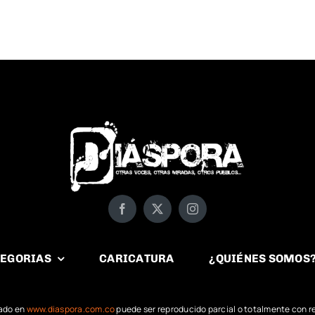
EGORIAS
CARICATURA
¿QUIÉNES SOMOS
cado en
www.diaspora.com.co
puede ser reproducido parcial o totalmente con re