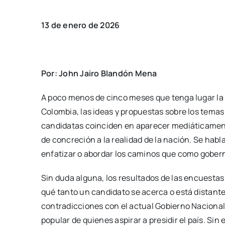
13 de enero de 2026
Por: John Jairo Blandón Mena
A poco menos de cinco meses que tenga lugar la p
Colombia, las ideas y propuestas sobre los temas 
candidatas coinciden en aparecer mediáticamen
de concreción a la realidad de la nación. Se habl
enfatizar o abordar los caminos que como gobern
Sin duda alguna, los resultados de las encuesta
qué tanto un candidato se acerca o está distante
contradicciones con el actual Gobierno Nacional
popular de quienes aspirar a presidir el país. Si