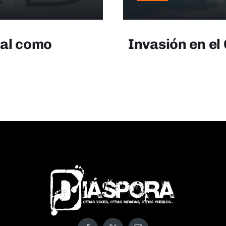
ial como
Invasión en el