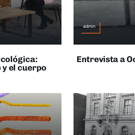
admin
icológica:
Entrevista a O
 y el cuerpo