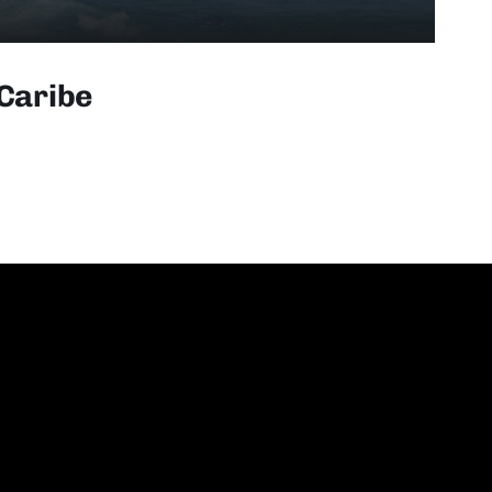
 Caribe