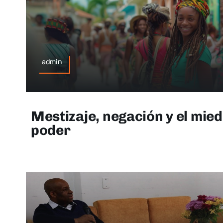
admin
Mestizaje, negación y el mie
poder