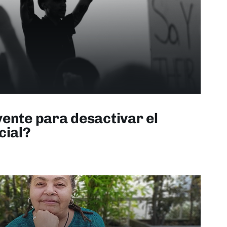
ente para desactivar el
cial?