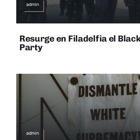
admin
Resurge en Filadelfia el Blac
Party
admin