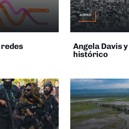
admin
s redes
Angela Davis y
histórico