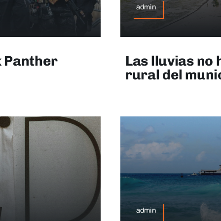
admin
k Panther
Las lluvias no
rural del muni
admin