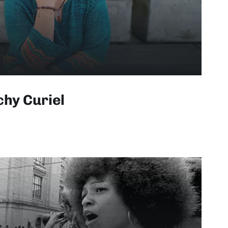
chy Curiel