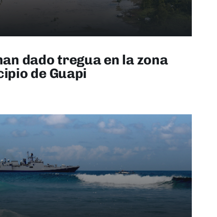
 han dado tregua en la zona
cipio de Guapi