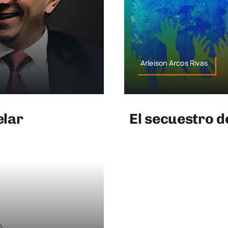
Arleison Arcos Rivas
elar
El secuestro d