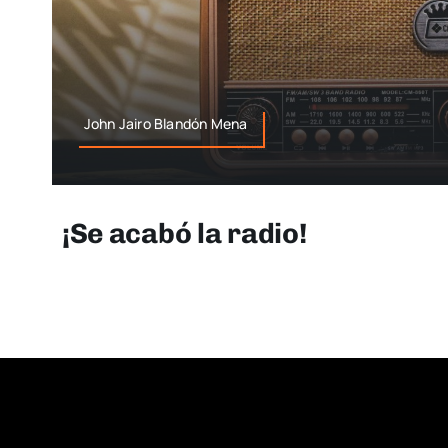
John Jairo Blandón Mena
¡Se acabó la radio!