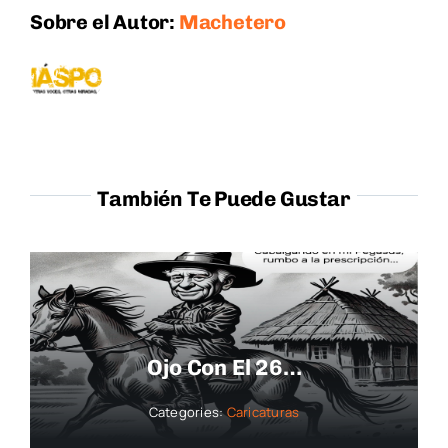
Sobre el Autor:
Machetero
También Te Puede Gustar
Ojo Con El 26…
Categories:
Caricaturas