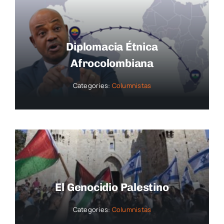
Diplomacia Étnica
Afrocolombiana
Categories:
Columnistas
El Genocidio Palestino
Categories:
Columnistas