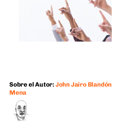
Sobre el Autor:
John Jairo Blandón
Mena