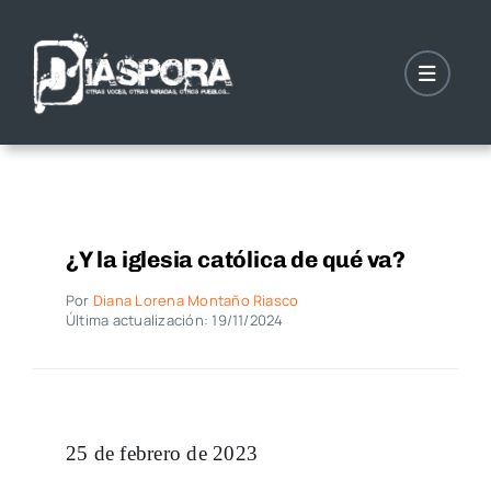
Saltar
al
contenido
¿Y la iglesia católica de qué va?
Por
Diana Lorena Montaño Riasco
Última actualización: 19/11/2024
25 de febrero de 2023