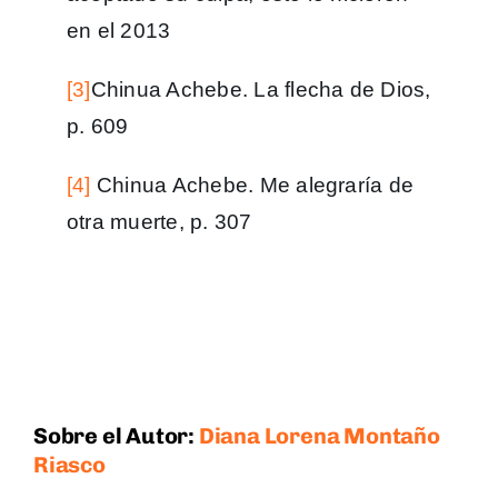
en el 2013
[3]
Chinua Achebe. La flecha de Dios,
p. 609
[4]
Chinua Achebe. Me alegraría de
otra muerte, p. 307
Sobre el Autor:
Diana Lorena Montaño
Riasco