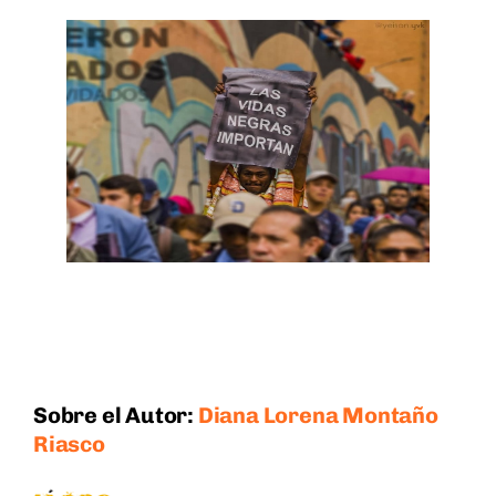
Sobre el Autor:
Diana Lorena Montaño
Riasco