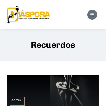
Saltar
al
contenido
Recuerdos
admin