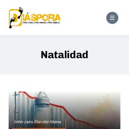
Saltar
al
contenido
Natalidad
John Jairo Blandón Mena