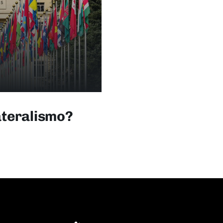
lateralismo?