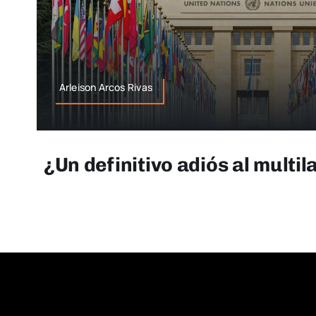
Arleison Arcos Rivas
¿Un definitivo adiós al multi