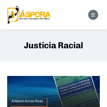
Saltar
al
contenido
Justicia Racial
Arleison Arcos Rivas