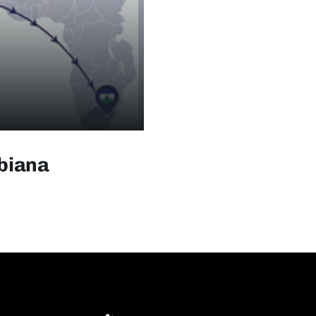
biana