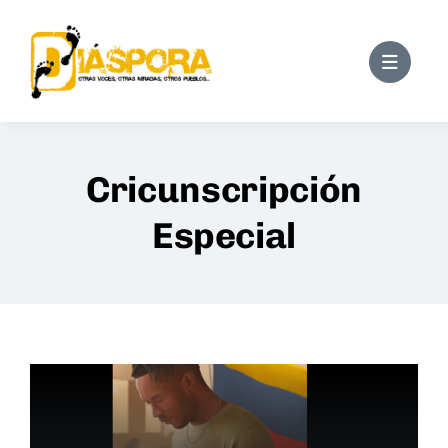
Saltar
al
contenido
Cricunscripción
Especial