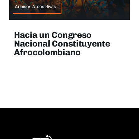
Arleison Arcos Rivas
Hacia un Congreso
Nacional Constituyente
Afrocolombiano