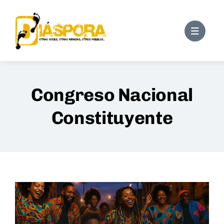
Saltar
al
contenido
Congreso Nacional
Constituyente