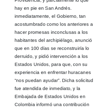
Providencia, y parcialmente lo que
hay en pie en San Andrés.
inmediatamente, el Gobierno, tan
acostumbrado como los anteriores a
hacer promesas inconclusas a los
habitantes del archipiélago, anunció
que en 100 días se reconstruiría lo
derruido, y pidió intervención a los
Estados Unidos, para que, con su
experiencia en enfrentar huracanes
“nos puedan ayudar”. Dicha solicitud
fue atendida de inmediato, y la
Embajada de Estados Unidos en
Colombia informó una contribución