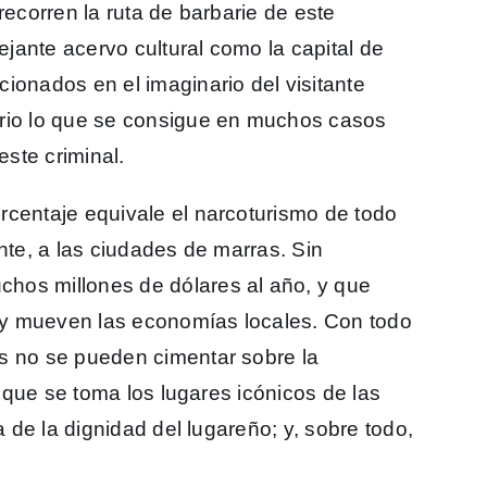
recorren la ruta de barbarie de este
jante acervo cultural como la capital de
ionados en el imaginario del visitante
ario lo que se consigue en muchos casos
este criminal.
rcentaje equivale el narcoturismo de todo
ente, a las ciudades de marras. Sin
hos millones de dólares al año, y que
 y mueven las economías locales. Con todo
as no se pueden cimentar sobre la
co que se toma los lugares icónicos de las
a de la dignidad del lugareño; y, sobre todo,