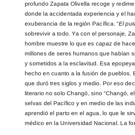
profundo Zapata Olivella recoge y redime
donde la accidentada experiencia y el ham
exuberancia de la región Pacífica. “
El put
sobrevivir a todo. Ya con el personaje, 
hombre muestre lo que es capaz de hacer:
millones de seres humanos que habían si
y sometidos a la esclavitud. Esa epopey
hecho en cuanto a la fusión de pueblos. E
que duró tres siglos y medio. Por eso de
literario no solo Changó, sino “Changó, e
selvas del Pacífico y en medio de las ind
aprendió el parto en el agua, lo que le sirv
médico en la Universidad Nacional. La fo