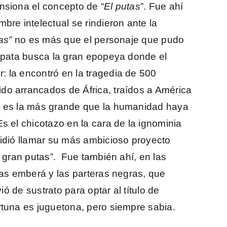
nsiona el concepto de “
El putas
”. Fue ahí
bre intelectual se rindieron ante la
as”
no es más que el personaje que pudo
Zapata busca la gran epopeya donde el
 la encontró en la tragedia de 500
do arrancados de África, traídos a América
a es la más grande que la humanidad haya
s el chicotazo en la cara de la ignominia
cidió llamar su más ambicioso proyecto
l gran putas”. Fue también ahí, en las
ias emberá y las parteras negras, que
ió de sustrato para optar al título de
rtuna es juguetona, pero siempre sabia.