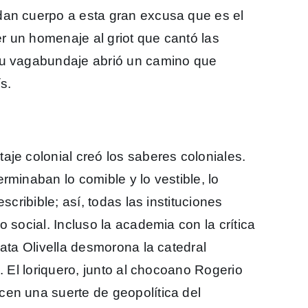
dan cuerpo a esta gran excusa que es el
er un homenaje al griot que cantó las
su vagabundaje abrió un camino que
s.
aje colonial creó los saberes coloniales.
rminaban lo comible y lo vestible, lo
scribible; así, todas las instituciones
 social. Incluso la academia con la crítica
pata Olivella desmorona la catedral
. El loriquero, junto al chocoano Rogerio
en una suerte de geopolítica del