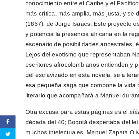
conocimiento entre el Caribe y el Pacífico
más crítica, más amplia, más justa, y se
(1867), de Jorge Isaacs. Este proyecto e
y potencia la presencia africana en la r
escenario de posibilidades ancestrales, é
Lejos del exotismo que representaban Nay 
escritores afrocolombianos entienden y 
del esclavizado en esta novela, se alter
esa pequeña saga que compone la vida de
literario que acompañará a Manuel durant
Otra excusa para estas páginas es el
afá
década del 40; Bogotá despertaba del leta
muchos intelectuales. Manuel Zapata Oliv