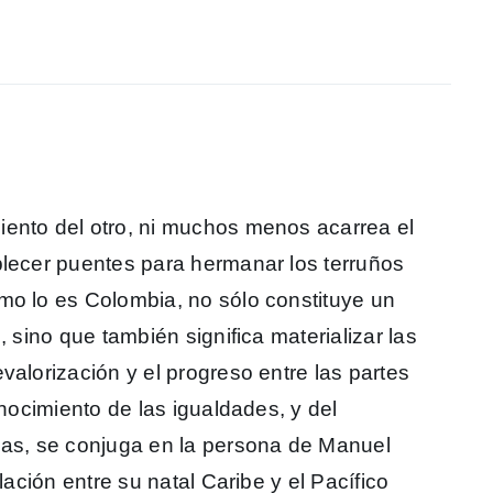
iento del otro, ni muchos menos acarrea el
blecer puentes para hermanar los terruños
mo lo es Colombia, no sólo constituye un
, sino que también significa materializar las
valorización y el progreso entre las partes
onocimiento de las igualdades, y del
ias, se conjuga en la persona de Manuel
lación entre su natal Caribe y el Pacífico