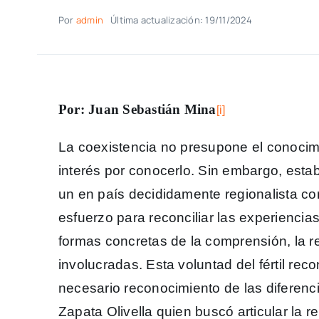
Por
admin
Última actualización: 19/11/2024
Por: Juan Sebastián Mina
[i]
La coexistencia no presupone el conocim
interés por conocerlo. Sin embargo, esta
un en país decididamente regionalista co
esfuerzo para reconciliar las experiencias
formas concretas de la comprensión, la re
involucradas. Esta voluntad del fértil rec
necesario reconocimiento de las diferenc
Zapata Olivella quien buscó articular la re