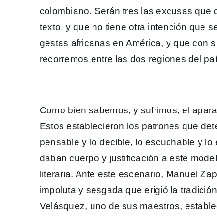
colombiano. Serán tres las excusas que 
texto, y que no tiene otra intención que s
gestas africanas en América, y que con 
recorremos entre las dos regiones del paí
Como bien sabemos, y sufrimos, el aparat
Estos establecieron los patrones que dete
pensable y lo decible, lo escuchable y lo e
daban cuerpo y justificación a este modelo
literaria. Ante este escenario, Manuel Za
impoluta y sesgada que erigió la tradición
Velásquez, uno de sus maestros, establec