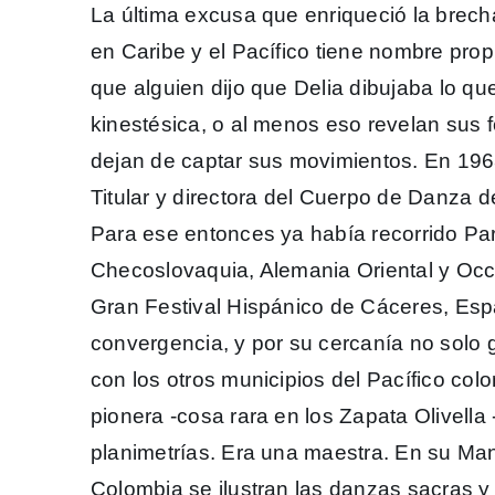
La última excusa que enriqueció la brech
en Caribe y el Pacífico tiene nombre prop
que alguien dijo que Delia dibujaba lo qu
kinestésica, o al menos eso revelan sus fo
dejan de captar sus movimientos. En 19
Titular y directora del Cuerpo de Danza de
Para ese entonces ya había recorrido Parí
Checoslovaquia, Alemania Oriental y Occi
Gran Festival Hispánico de Cáceres, Espa
convergencia, y por su cercanía no solo
con los otros municipios del Pacífico colo
pionera -cosa rara en los Zapata Olivella 
planimetrías. Era una maestra. En su Man
Colombia se ilustran las danzas sacras y 