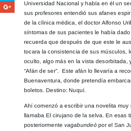
Universidad Nacional y había en él un s
sus profesores entendió sus afanes espiri
de la clínica médica, el doctor Alfonso Ur
síntomas de sus pacientes le había dado
recuerda que después de que este le ausc
tocara la consistencia de sus músculos, l
oculto, algo más en la vista desorbitada, 
“Afán de ser”. Este afán lo llevaría a reco
Buenaventura, donde pretendía embarcars
boletos. Destino: Nuquí.
Ahí comenzó a escribir una novelita muy 
llamaba El cirujano de la selva. En esas 
posteriormente
vagabundeó
por el San Ju