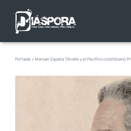
Saltar
al
contenido
Portada
»
Manuel Zapata Olivella y el Pacífico colombiano 