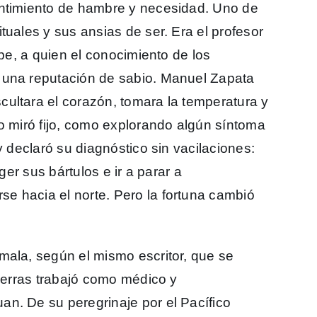
entimiento de hambre y necesidad. Uno de
tuales y sus ansias de ser. Era el profesor
ibe, a quien el conocimiento de los
 una reputación de sabio. Manuel Zapata
ultara el corazón, tomara la temperatura y
o miró fijo, como explorando algún síntoma
y declaró su diagnóstico sin vacilaciones:
ger sus bártulos e ir a parar a
e hacia el norte. Pero la fortuna cambió
mala, según el mismo escritor, que se
tierras trabajó como médico y
an. De su peregrinaje por el Pacífico