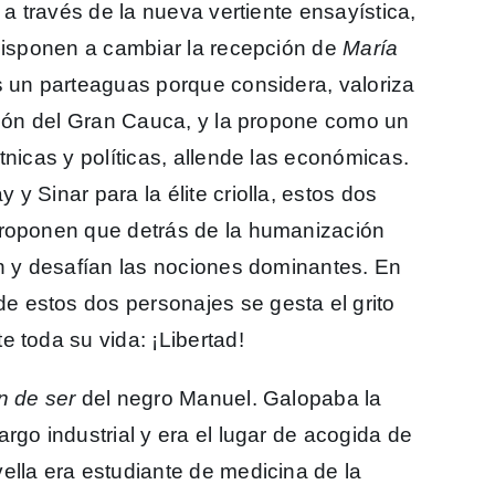
 a través de la nueva vertiente ensayística,
 disponen a cambiar la recepción de
María
s un parteaguas porque considera, valoriza
egión del Gran Cauca, y la propone como un
tnicas y políticas, allende las económicas.
y Sinar para la élite criolla, estos dos
proponen que detrás de la humanización
an y desafían las nociones dominantes. En
 estos dos personajes se gesta el grito
e toda su vida: ¡Libertad!
n de ser
del negro Manuel. Galopaba la
rgo industrial y era el lugar de acogida de
ella era estudiante de medicina de la