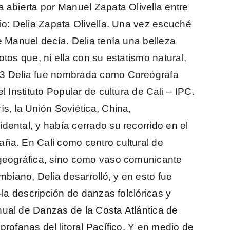
a abierta por Manuel Zapata Olivella entre
io: Delia Zapata Olivella. Una vez escuché
e Manuel decía. Delia tenía una belleza
tos que, ni ella con su estatismo natural,
63 Delia fue nombrada como Coreógrafa
l Instituto Popular de cultura de Cali – IPC.
s, la Unión Soviética, China,
dental, y había cerrado su recorrido en el
ña. En Cali como centro cultural de
 geográfica, sino como vaso comunicante
mbiano, Delia desarrolló, y en esto fue
-la descripción de danzas folclóricas y
ual de Danzas de la Costa Atlántica de
profanas del litoral Pacífico. Y en medio de