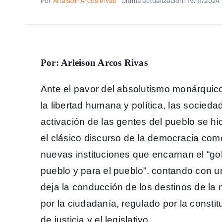
Por
Arleison Arcos Rivas
Última actualización: 19/11/2024
Por: Arleison Arcos Rivas
Ante el pavor del absolutismo monárquic
la libertad humana y política, las socied
activación de las gentes del pueblo se h
el clásico discurso de la democracia como 
nuevas instituciones que encarnan el “gob
pueblo y para el pueblo”, contando con
deja la conducción de los destinos de la
por la ciudadanía, regulado por la constitu
de justicia y el legislativo.