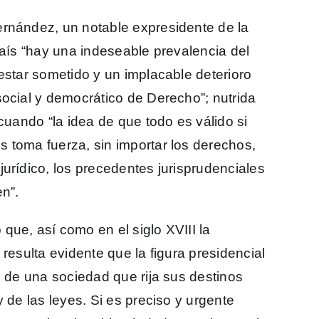
ernández, un notable expresidente de la
país “hay una indeseable prevalencia del
estar sometido y un implacable deterioro
social y democrático de Derecho”; nutrida
cuando “la idea de que todo es válido si
 toma fuerza, sin importar los derechos,
urídico, los precedentes jurisprudenciales
n”.
que, así como en el siglo XVIII la
resulta evidente que la figura presidencial
s de una sociedad que rija sus destinos
 de las leyes. Si es preciso y urgente