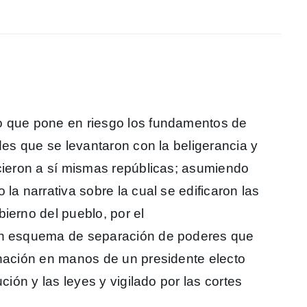
o que pone en riesgo los fundamentos de
ades que se levantaron con la beligerancia y
icieron a sí mismas repúblicas; asumiendo
la narrativa sobre la cual se edificaron las
ierno del pueblo, por el
 un esquema de separación de poderes que
 nación en manos de un presidente electo
ción y las leyes y vigilado por las cortes