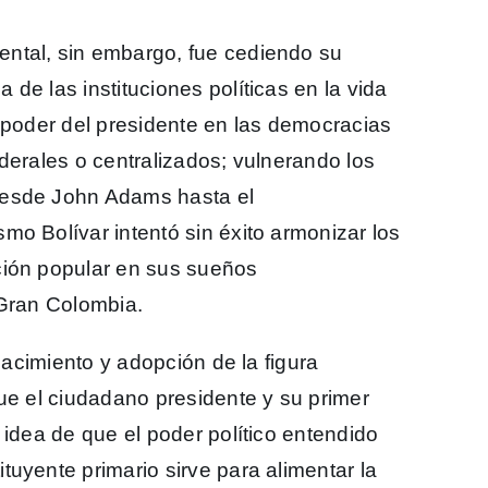
ntal, sin embargo, fue cediendo su
de las instituciones políticas en la vida
l poder del presidente en las democracias
derales o centralizados; vulnerando los
desde John Adams hasta el
mo Bolívar intentó sin éxito armonizar los
ción popular en sus sueños
 Gran Colombia.
 nacimiento y adopción de la figura
ue el ciudadano presidente y su primer
 idea de que el poder político entendido
uyente primario sirve para alimentar la