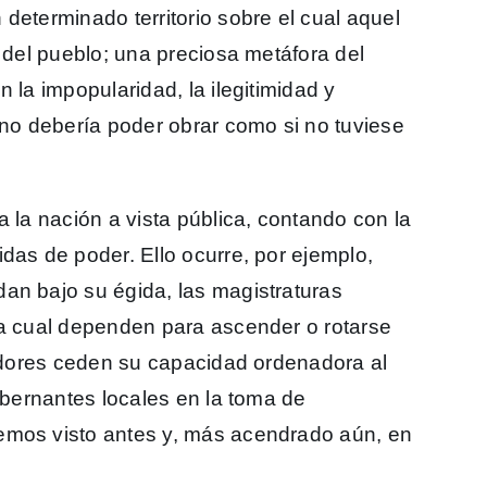
determinado territorio sobre el cual aquel
r del pueblo; una preciosa metáfora del
 la impopularidad, la ilegitimidad y
 no debería poder obrar como si no tuviese
a la nación a vista pública, contando con la
das de poder. Ello ocurre, por ejemplo,
an bajo su égida, las magistraturas
la cual dependen para ascender o rotarse
ladores ceden su capacidad ordenadora al
gobernantes locales en la toma de
emos visto antes y, más acendrado aún, en