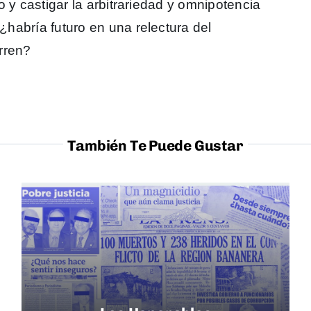
ico y castigar la arbitrariedad y omnipotencia
 ¿habría futuro en una relectura del
rren?
También Te Puede Gustar