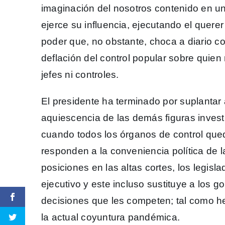
imaginación del nosotros contenido en un 
ejerce su influencia, ejecutando el quere
poder que, no obstante, choca a diario con
deflación del control popular sobre quien
jefes ni controles.
El presidente ha terminado por suplantar 
aquiescencia de las demás figuras investi
cuando todos los órganos de control qued
responden a la conveniencia política de 
posiciones en las altas cortes, los legis
ejecutivo y este incluso sustituye a los 
decisiones que les competen; tal como h
la actual coyuntura pandémica.