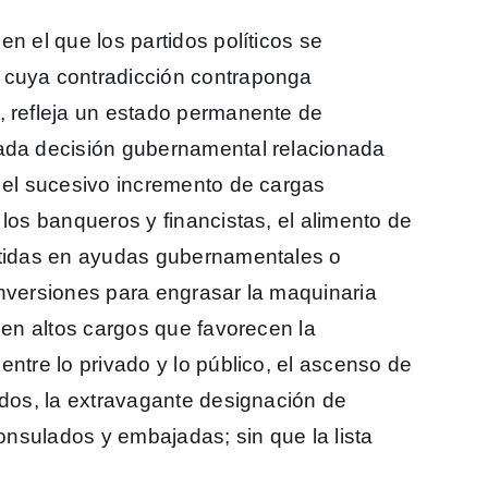
n el que los partidos políticos se
 cuya contradicción contraponga
, refleja un estado permanente de
cada decisión gubernamental relacionada
, el sucesivo incremento de cargas
 los banqueros y financistas, el alimento de
ertidas en ayudas gubernamentales o
inversiones para engrasar la maquinaria
s en altos cargos que favorecen la
entre lo privado y lo público, el ascenso de
ados, la extravagante designación de
consulados y embajadas; sin que la lista