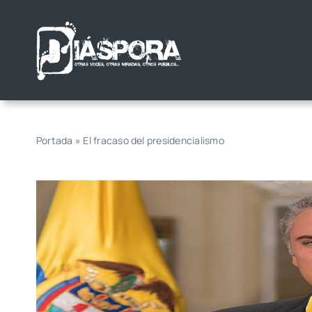
Saltar
al
contenido
Portada
»
El fracaso del presidencialismo