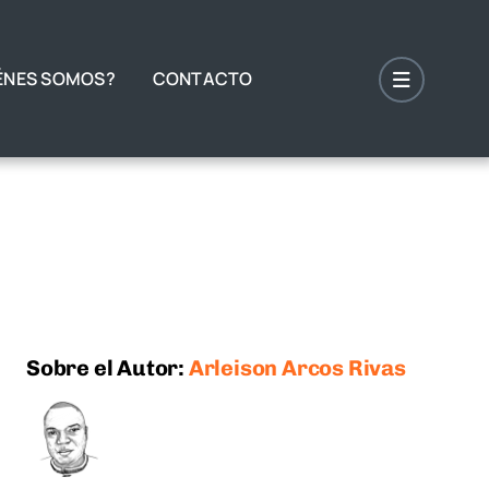
ÉNES SOMOS?
CONTACTO
Sobre el Autor:
Arleison Arcos Rivas