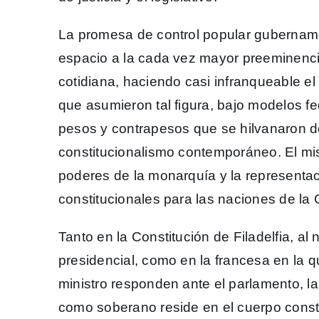
La promesa de control popular gubername
espacio a la cada vez mayor preeminencia 
cotidiana, haciendo casi infranqueable e
que asumieron tal figura, bajo modelos fe
pesos y contrapesos que se hilvanaron 
constitucionalismo contemporáneo. El mis
poderes de la monarquía y la representa
constitucionales para las naciones de la
Tanto en la Constitución de Filadelfia, al
presidencial, como en la francesa en la q
ministro responden ante el parlamento, la
como soberano reside en el cuerpo constit