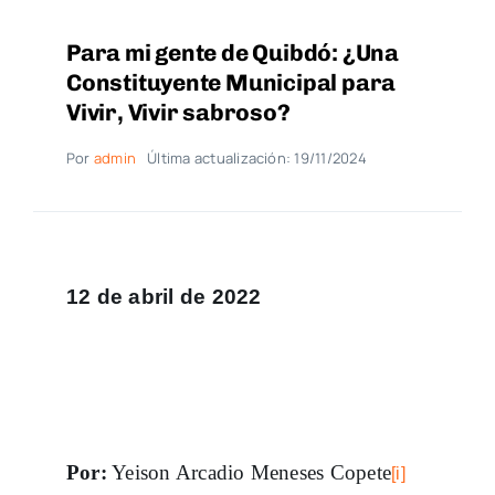
Para mi gente de Quibdó: ¿Una
Constituyente Municipal para
Vivir, Vivir sabroso?
Por
admin
Última actualización: 19/11/2024
12 de abril de 2022
Por:
Yeison Arcadio Meneses Copete
[i]