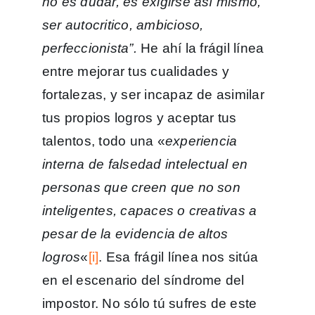
no es dudar, es exigirse así mismo,
ser autocritico, ambicioso,
perfeccionista”.
He ahí la frágil línea
entre mejorar tus cualidades y
fortalezas, y ser incapaz de asimilar
tus propios logros y aceptar tus
talentos, todo una «
experiencia
interna de falsedad intelectual en
personas que creen que no son
inteligentes, capaces o creativas a
pesar de la evidencia de altos
logros
«
[i]
. Esa frágil línea nos sitúa
en el escenario del síndrome del
impostor. No sólo tú sufres de este