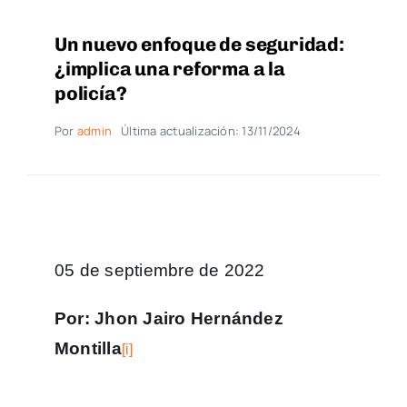
Un nuevo enfoque de seguridad:
¿implica una reforma a la
policía?
Por
admin
Última actualización: 13/11/2024
05 de septiembre de 2022
Por: Jhon Jairo Hernández
Montilla
[i]