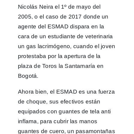
Nicolás Neira el 1º de mayo del
2005, o el caso de 2017 donde un
agente del ESMAD dispara en la
cara de un estudiante de veterinaria
un gas lacrimógeno, cuando el joven
protestaba por la apertura de la
plaza de Toros la Santamaría en
Bogotá.
Ahora bien, el ESMAD es una fuerza
de choque, sus efectivos están
equipados con guantes de tela anti
inflama, para cubrir las manos
guantes de cuero, un pasamontañas