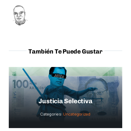
También Te Puede Gustar
Justicia Selectiva
Categories:
Uncategorized