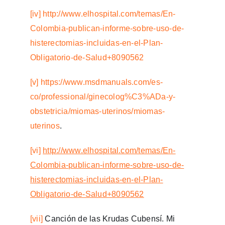
[iv]
http://www.elhospital.com/temas/En-
Colombia-publican-informe-sobre-uso-de-
histerectomias-incluidas-en-el-Plan-
Obligatorio-de-Salud+8090562
[v]
https://www.msdmanuals.com/es-
co/professional/ginecolog%C3%ADa-y-
obstetricia/miomas-uterinos/miomas-
uterinos
.
[vi]
http://www.elhospital.com/temas/En-
Colombia-publican-informe-sobre-uso-de-
histerectomias-incluidas-en-el-Plan-
Obligatorio-de-Salud+8090562
[vii]
Canción de las Krudas Cubensí. Mi