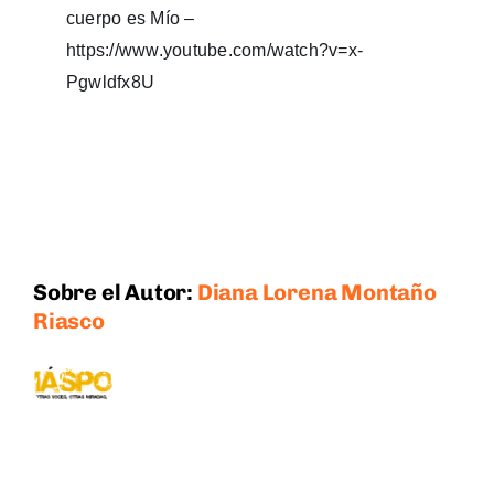
cuerpo es Mío –
https://www.youtube.com/watch?v=x-
Pgwldfx8U
Sobre el Autor:
Diana Lorena Montaño
Riasco