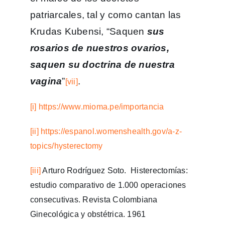
patriarcales, tal y como cantan las
Krudas Kubensi, “Saquen
sus
rosarios de nuestros ovarios,
saquen su doctrina de nuestra
vagina
”
.
[vii]
[i]
https://www.mioma.pe/importancia
[ii]
https://espanol.womenshealth.gov/a-z-
topics/hysterectomy
[iii]
Arturo Rodríguez Soto. Histerectomías:
estudio comparativo de 1.000 operaciones
consecutivas. Revista Colombiana
Ginecológica y obstétrica. 1961