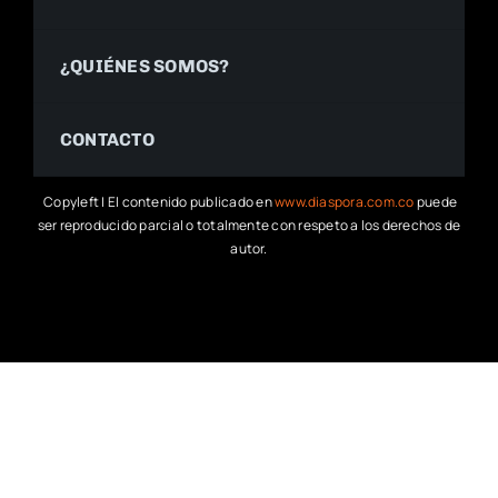
¿QUIÉNES SOMOS?
CONTACTO
Copyleft | El contenido publicado en
www.diaspora.com.co
puede
ser reproducido parcial o totalmente con respeto a los derechos de
autor.