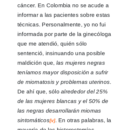
cáncer. En Colombia no se acude a
informar a las pacientes sobre estas
técnicas. Personalmente, yo no fui
informada por parte de la ginecóloga
que me atendió, quién sólo
sentenció, insinuando una posible
maldición que,
las mujeres negras
teníamos mayor disposición a sufrir
de miomatosis
y problemas uterinos
.
De ahí que, sólo
alrededor del 25%
de las mujeres blancas y el 50% de
las negras desarrollarán miomas
sintomáticos
.
En otras palabras, la
[v]
mayoría
de
las histerectomías