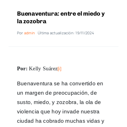
Buenaventura: entre el miedo y
la zozobra
Por
admin
Última actualización: 19/11/2024
Por:
Kelly Suárez
[i]
Buenaventura se ha convertido en
un margen de preocupación, de
susto, miedo, y zozobra, la ola de
violencia que hoy invade nuestra
ciudad ha cobrado muchas vidas y