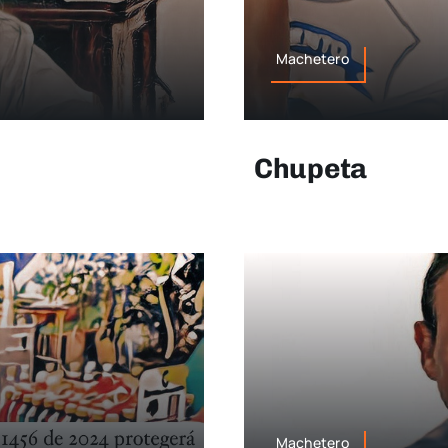
Machetero
Chupeta
Machetero