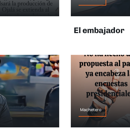
El embajador
Machetero