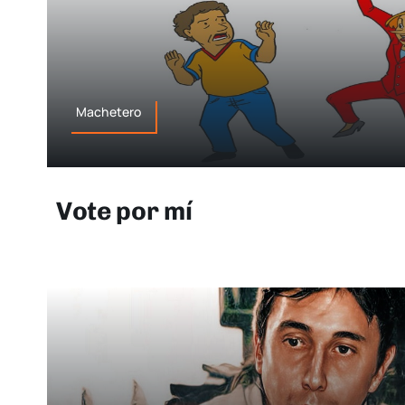
Machetero
Vote por mí