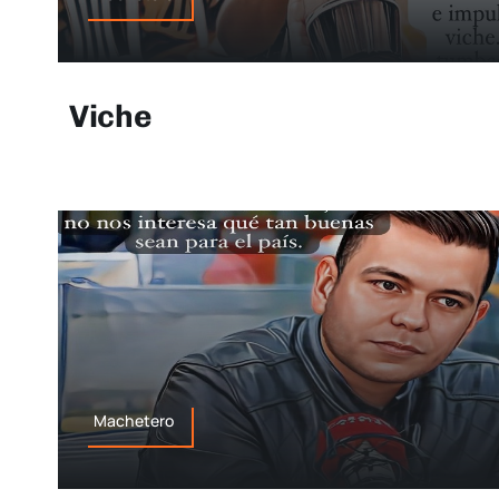
Viche
Machetero