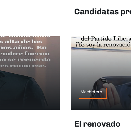
Candidatas pr
Machetero
El renovado