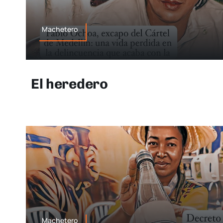
Machetero
El heredero
Machetero