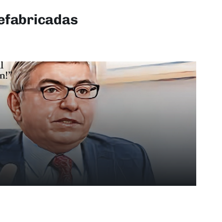
efabricadas