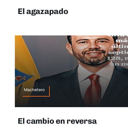
El agazapado
Machetero
El cambio en reversa